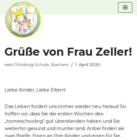
Zum
Inhalt
springen
Grüße von Frau Zeller!
von
Chlodwig-Schule, Bachem
1. April 2020
Liebe Kinder, Liebe Eltern!
Das Leben fordert uns immer wieder neu heraus! So
hoffen wir, dass Sie die ersten Wochen des
„homeschooling“ gut überstanden haben und Sie
weiterhin gesund und munter sind. Anbei finden sie
zwei Briefe. Einen an Ihre Kinder und einen für Sie,