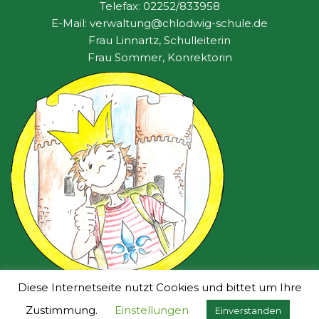
Telefax: 02252/833958
E-Mail: verwaltung@chlodwig-schule.de
Frau Linnartz, Schulleiterin
Frau Sommer, Konrektorin
Diese Internetseite nutzt Cookies und bittet um Ihre
2021
Chlodwig-Schule Zülpich
| gestaltet vom
Zustimmung.
Einstellungen
Einverstanden