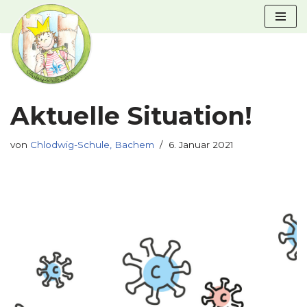
Zum
Inhalt
springen
Aktuelle Situation!
von
Chlodwig-Schule, Bachem
6. Januar 2021