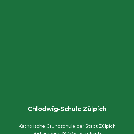
Chlodwig-Schule Zülpich
Katholische Grundschule der Stadt Zülpich
Kettenweg 29, 53909 Zülpich