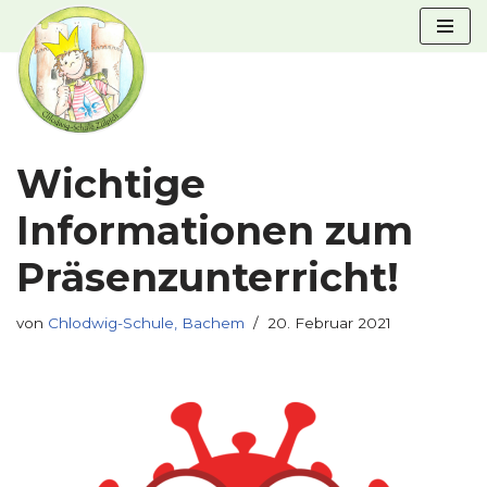
Zum
Inhalt
springen
Wichtige
Informationen zum
Präsenzunterricht!
von
Chlodwig-Schule, Bachem
20. Februar 2021